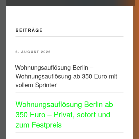
BEITRÄGE
VERÖFFENTLICHT
6. AUGUST 2026
AM
Wohnungsauflösung Berlin –
Wohnungsauflösung ab 350 Euro mit
vollem Sprinter
Wohnungsauflösung Berlin ab
350 Euro – Privat, sofort und
zum Festpreis