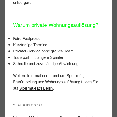
entsorgen
.
Warum private Wohnungsauflösung?
Faire Festpreise
Kurzfristige Termine
Privater Service ohne großes Team
Transport mit langem Sprinter
Schnelle und zuverlässige Abwicklung
Weitere Informationen rund um Sperrmüll,
Entrümpelung und Wohnungsauflösung finden Sie
auf
Sperrmuell24 Berlin
.
VERÖFFENTLICHT
2. AUGUST 2026
AM