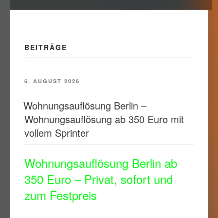
BEITRÄGE
VERÖFFENTLICHT
6. AUGUST 2026
AM
Wohnungsauflösung Berlin –
Wohnungsauflösung ab 350 Euro mit
vollem Sprinter
Wohnungsauflösung Berlin ab
350 Euro – Privat, sofort und
zum Festpreis