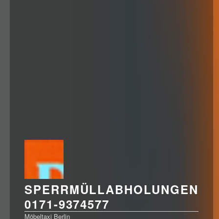
SPERRMÜLLABHOLUNGEN
0171-9374577
Möbeltaxi Berlin