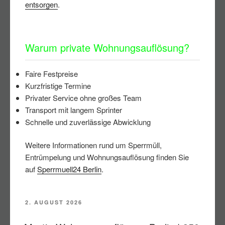
entsorgen
.
Warum private Wohnungsauflösung?
Faire Festpreise
Kurzfristige Termine
Privater Service ohne großes Team
Transport mit langem Sprinter
Schnelle und zuverlässige Abwicklung
Weitere Informationen rund um Sperrmüll,
Entrümpelung und Wohnungsauflösung finden Sie
auf
Sperrmuell24 Berlin
.
VERÖFFENTLICHT
2. AUGUST 2026
AM